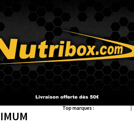
Top marques :
Scitec Nutrition
|
TIMUM