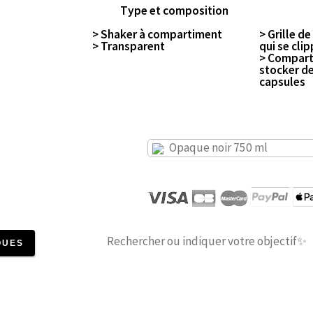
Type et composition
> Shaker à compartiment
> Grille d
> Transparent
qui se cli
> Compart
stocker de
capsules
Opaque noir 750 ml
QUES