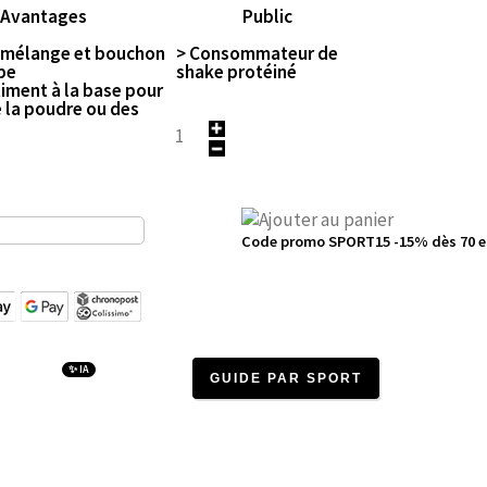
Avantages
Public
e mélange et bouchon
> Consommateur de
ppe
shake protéiné
iment à la base pour
 la poudre ou des
Code promo SPORT15 -15% dès 70 e
✨ IA
GUIDE PAR SPORT