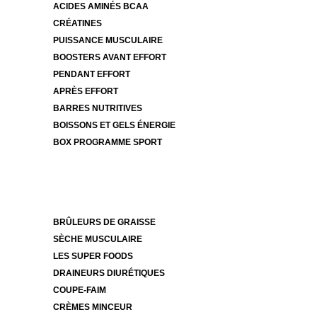
ACIDES AMINÉS BCAA
CRÉATINES
PUISSANCE MUSCULAIRE
BOOSTERS AVANT EFFORT
PENDANT EFFORT
APRÈS EFFORT
Retour
BARRES NUTRITIVES
en
BOISSONS ET GELS ÉNERGIE
haut
BOX PROGRAMME SPORT
de
page
BRÛLEURS DE GRAISSE
SÈCHE MUSCULAIRE
LES SUPER FOODS
DRAINEURS DIURÉTIQUES
COUPE-FAIM
CRÈMES MINCEUR