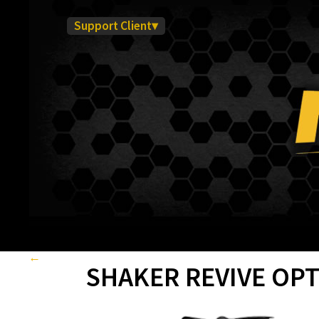
Support Client▾
←
Retour
SHAKER REVIVE OP