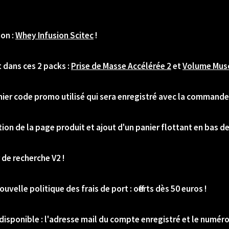
ion :
Whey Infusion Scitec
!
 dans ces 2 packs :
Prise de Masse Accélérée 2
et
Volume Musc
nier code promo utilisé qui sera enregistré avec la commande 
tion de la page produit et ajout d'un panier flottant en bas de
 de recherche V2 !
uvelle politique des frais de port : offerts dès 50 euros !
disponible : l'adresse mail du compte enregistré et le numér