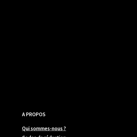
A PROPOS
Qui sommes-nous ?