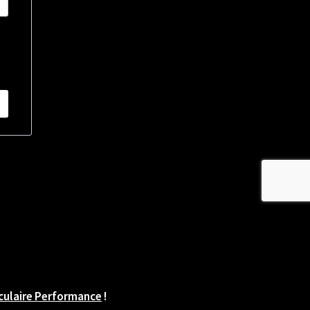
ulaire Performance
!