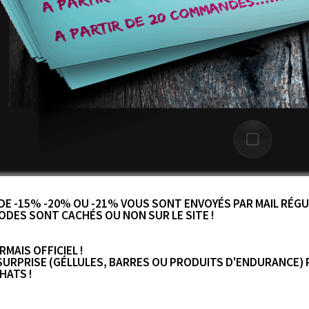
DE -15% -20% OU -21% VOUS SONT ENVOYÉS PAR MAIL RÉG
ODES SONT CACHÉS OU NON SUR LE SITE !
MAIS OFFICIEL !
SURPRISE (GÉLLULES, BARRES OU PRODUITS D'ENDURANCE)
HATS !