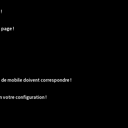
!
 page !
o de mobile doivent correspondre !
 votre configuration !