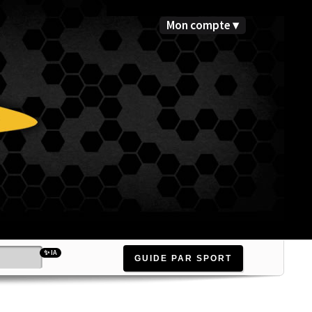
Mon compte ▾
✨ IA
GUIDE PAR SPORT