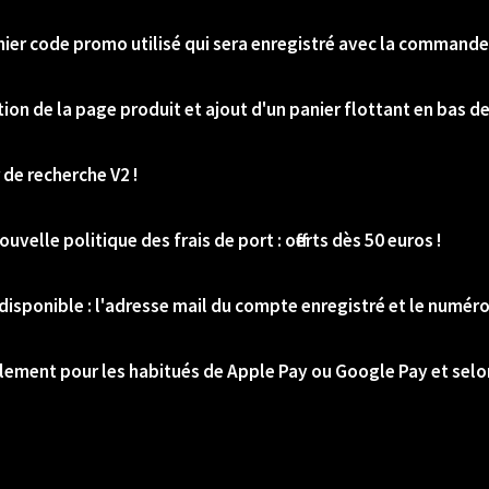
nier code promo utilisé qui sera enregistré avec la commande 
tion de la page produit et ajout d'un panier flottant en bas de
 de recherche V2 !
uvelle politique des frais de port : offerts dès 50 euros !
disponible : l'adresse mail du compte enregistré et le numér
lement pour les habitués de Apple Pay ou Google Pay et selon