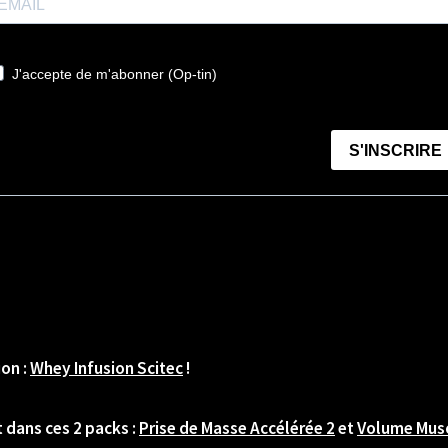
ion :
Whey Infusion Scitec
!
 dans ces 2 packs :
Prise de Masse Accélérée 2
et
Volume Musc