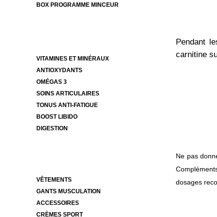
BOX PROGRAMME MINCEUR
Pendant le
carnitine su
VITAMINES ET MINÉRAUX
ANTIOXYDANTS
OMÉGAS 3
SOINS ARTICULAIRES
TONUS ANTI-FATIGUE
BOOST LIBIDO
DIGESTION
Mentions lé
Ne pas donne
Compléments a
VÊTEMENTS
dosages rec
GANTS MUSCULATION
ACCESSOIRES
CRÈMES SPORT