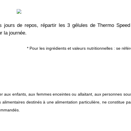
s jours de repos, répartir les 3 gélules de Thermo Spe
r la journée.
* Pour les ingrédients et valeurs nutritionnelles : se référ
gales :
r aux enfants, aux femmes enceintes ou allaitant, aux personnes sous 
limentaires destinés à une alimentation particulière, ne constitue pas
ommandés.