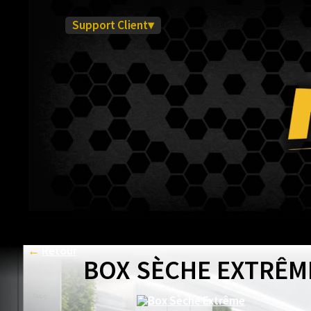
Support Client▾
←
Retour
BOX SÈCHE EXTRÊM