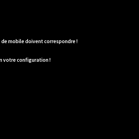
o de mobile doivent correspondre !
 votre configuration !