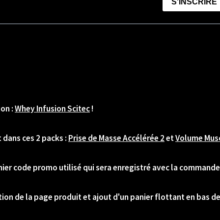
ion :
Whey Infusion Scitec
!
 dans ces 2 packs :
Prise de Masse Accélérée 2
et
Volume Musc
nier code promo utilisé qui sera enregistré avec la commande 
tion de la page produit et ajout d'un panier flottant en bas de