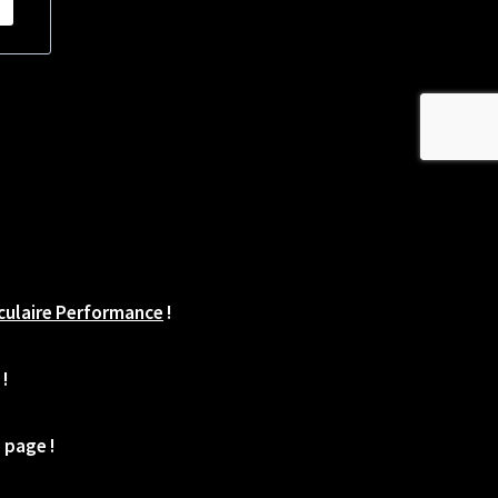
ulaire Performance
!
!
 page !