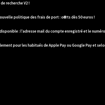
 de recherche V2 !
uvelle politique des frais de port : offerts dès 50 euros !
disponible : l'adresse mail du compte enregistré et le numér
lement pour les habitués de Apple Pay ou Google Pay et selon