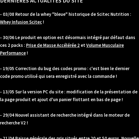
DERNIÈRES ACTUALITÉS DU SITE
- 03/08 Retour de la whey "bleue" historique de Scitec Nutrition :
Whey Infusion Scitec
!
- 30/06 Le produit en option est désormais intégré par défaut dans
ces 2 packs :
Prise de Masse Accélérée 2
et
Volume Musculaire
Performance
!
- 19/05 Correction du bug des codes promo : c'est bien le dernier
code promo utilisé qui sera enregistré avec la commande !
- 13/05 Sur la version PC du site : modification de la présentation de
la page produit et ajout d'un panier flottant en bas de page !
- 29/04 Nouvel assistant de recherche intégré dans le moteur de
recherche V2 !
- 21/04 Baisse générale des prix situés entre 20 et 50 euros. Nouvelle