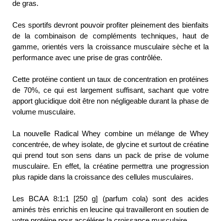
de gras.
Ces sportifs devront pouvoir profiter pleinement des bienfaits
de la combinaison de compléments techniques, haut de
gamme, orientés vers la croissance musculaire sèche et la
performance avec une prise de gras contrôlée.
Cette protéine contient un taux de concentration en protéines
de 70%, ce qui est largement suffisant, sachant que votre
apport glucidique doit être non négligeable durant la phase de
volume musculaire.
La nouvelle Radical Whey combine un mélange de Whey
concentrée, de whey isolate, de glycine et surtout de créatine
qui prend tout son sens dans un pack de prise de volume
musculaire. En effet, la créatine permettra une progression
plus rapide dans la croissance des cellules musculaires.
Les BCAA 8:1:1 [250 g] (parfum cola) sont des acides
aminés très enrichis en leucine qui travailleront en soutien de
votre protéine pour accélérer la croissance musculaire.