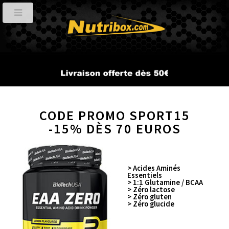
CODE PROMO SPORT15
-15% DÈS 70 EUROS
Retour
> Acides Aminés
Essentiels
> 1:1 Glutamine / BCAA
> Zéro lactose
> Zéro gluten
> Zéro glucide