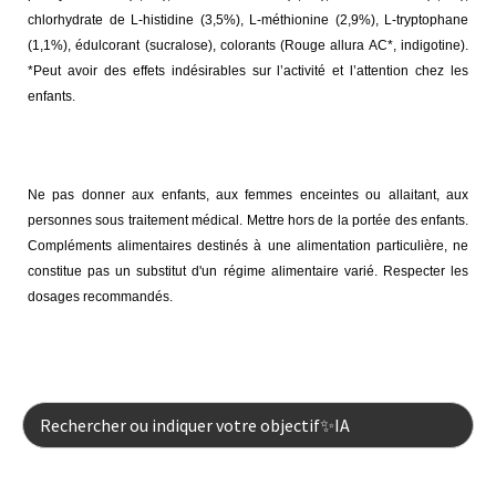
chlorhydrate de L-histidine (3,5%), L-méthionine (2,9%), L-tryptophane
(1,1%), édulcorant (sucralose), colorants (Rouge allura AC*, indigotine).
*Peut avoir des effets indésirables sur l’activité et l’attention chez les
enfants.
Mentions légales :
Ne pas donner aux enfants, aux femmes enceintes ou allaitant, aux
personnes sous traitement médical. Mettre hors de la portée des enfants.
Compléments alimentaires destinés à une alimentation particulière, ne
constitue pas un substitut d'un régime alimentaire varié. Respecter les
dosages recommandés.