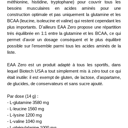
méthionine, histidine, tryptophane) pour couvrir tous les
besoins musculaires en acides aminés pour une
construction optimale et pas uniquement la glutamine et les
BCAA (leucine, isoleucine et valine) qui restent cependant les
plus importants. D'ailleurs EAA Zero propose une répartition
trés équilibrée en 1:1 entre la glutamine et les BCAA, ce qui
permet d'avoir un dosage conséquent et le plus équilibré
possible sur l'ensemble parmi tous les acides aminés de la
liste.
EAA Zero est un produit adapté à tous les sportifs, dans
lequel Biotech USA a tout simplement mis à zéro tout ce qui
était inutile: il est exempt de gluten, de lactose, d'aspartame,
de glucides, de conservateurs et sans sucre ajouté.
Par dose (14 g) :
- L-glutamine 3580 mg
- L-leucine 1560 mg
- L-lysine 1200 mg
- L-valine 1040 mg
- L-phénylalanine 1000 mg