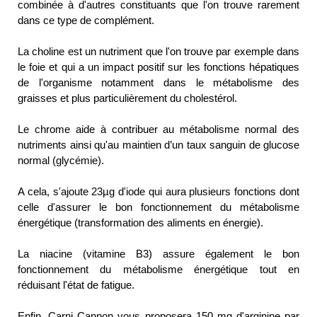
combinée à d'autres constituants que l'on trouve rarement
dans ce type de complément.
La choline est un nutriment que l'on trouve par exemple dans
le foie et qui a un impact positif sur les fonctions hépatiques
de l'organisme notamment dans le métabolisme des
graisses et plus particulièrement du cholestérol.
Le chrome aide à contribuer au métabolisme normal des
nutriments ainsi qu'au maintien d’un taux sanguin de glucose
normal (glycémie).
A cela, s'ajoute 23µg d'iode qui aura plusieurs fonctions dont
celle d'assurer le bon fonctionnement du métabolisme
énergétique (transformation des aliments en énergie).
La niacine (vitamine B3) assure également le bon
fonctionnement du métabolisme énergétique tout en
réduisant l'état de fatigue.
Enfin, Carni Cannon vous proposera 150 mg d'arginine par