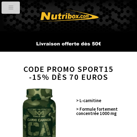
CODE PROMO SPORT15
-15% DÈS 70 EUROS
Retour
> L-carnitine
> Formule fortement
concentrée 1000 mg