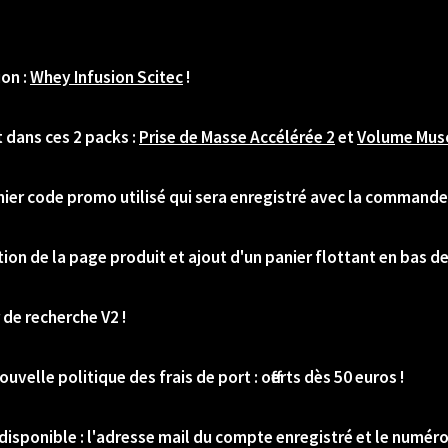
ion :
Whey Infusion Scitec
!
 dans ces 2 packs :
Prise de Masse Accélérée 2
et
Volume Musc
nier code promo utilisé qui sera enregistré avec la commande 
tion de la page produit et ajout d'un panier flottant en bas de
 de recherche V2 !
uvelle politique des frais de port : offerts dès 50 euros !
disponible : l'adresse mail du compte enregistré et le numér