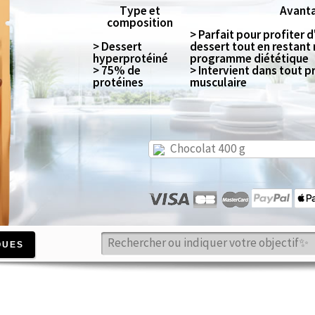
Type et
Avant
composition
> Parfait pour profiter 
> Dessert
dessert tout en restant
hyperprotéiné
programme diététique
> 75% de
> Intervient dans tout
protéines
musculaire
Chocolat 400 g
QUES