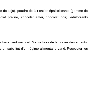
ine de soja), poudre de lait entier, épaississants (gomme de
t praliné, chocolat amer, chocolat noir), édulcorants
traitement médical. Mettre hors de la portée des enfants.
 un substitut d'un régime alimentaire varié. Respecter les
Retour en haut de page