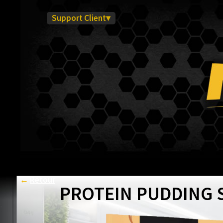
Support Client▾
←
Retour
PROTEIN PUDDING 