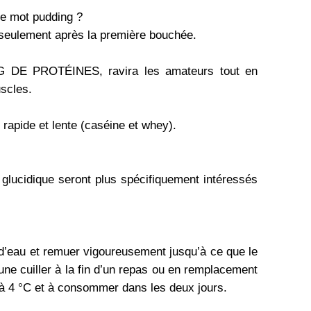
le mot pudding ?
 seulement après la première bouchée.
NG DE PROTÉINES, ravira les amateurs tout en
uscles.
 rapide et lente (caséine et whey).
 glucidique seront plus spécifiquement intéressés
 d’eau et remuer vigoureusement jusqu’à ce que le
une cuiller à la fin d’un repas ou en remplacement
r à 4 °C et à consommer dans les deux jours.